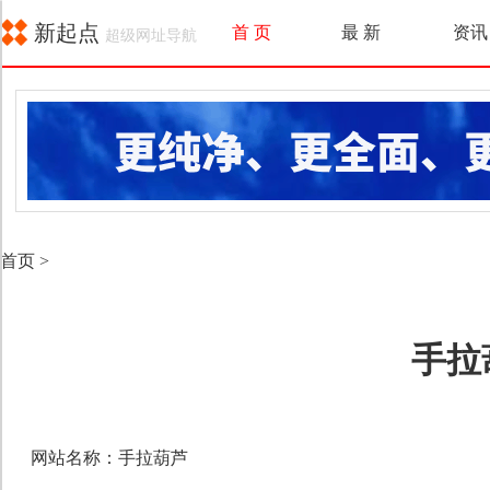
新起点
首 页
最 新
资讯
超级网址导航
首页
>
手拉
网站名称：手拉葫芦