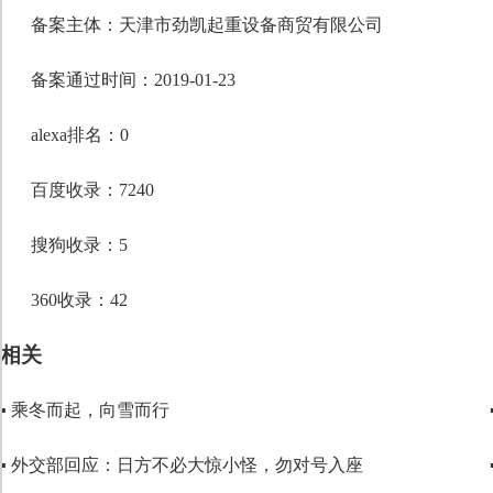
段落格式
备案主体：天津市劲凯起重设备商贸有限公司
字体
备案通过时间：2019-01-23
字号
alexa排名：0
百度收录：7240
搜狗收录：5
360收录：42
相关
▪ 乘冬而起，向雪而行
▪ 外交部回应：日方不必大惊小怪，勿对号入座