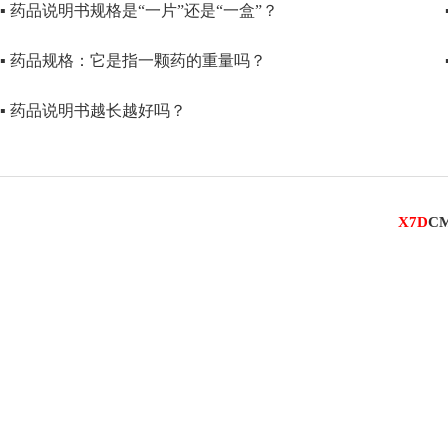
▪ 药品说明书规格是“一片”还是“一盒”？
▪ 药品规格：它是指一颗药的重量吗？
▪ 药品说明书越长越好吗？
X7D
C