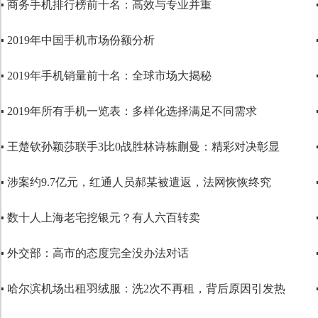
▪ 商务手机排行榜前十名：高效与专业并重
代码语言
▪ 2019年中国手机市场份额分析
▪ 2019年手机销量前十名：全球市场大揭秘
▪ 2019年所有手机一览表：多样化选择满足不同需求
▪ 王楚钦孙颖莎联手3比0战胜林诗栋蒯曼：精彩对决彰显
▪ 涉案约9.7亿元，红通人员郝某被遣返，法网恢恢终究
▪ 数十人上海老宅挖银元？有人六百转卖
▪ 外交部：高市的态度完全没办法对话
▪ 哈尔滨机场出租羽绒服：洗2次不再租，背后原因引发热