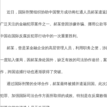
近日，国际刑警组织协助中国警方成功将红通人员郝某遣返回
广泛关注的金融犯罪案件之一。郝某曾因涉嫌诈骗、挪用公款
中国在国际反腐反犯罪行动中的一次重要胜利。
郝某，曾是某金融企业的高层管理人员，利用职务之便，涉
一度陷入僵局，因郝某身处国外，缺乏有效的司法协作途径，
作，跨国追捕行动也逐渐获得了突破。
通过国际刑警的全球合作，郝某最终被捕并遣返回国。此次
犯罪、加强国际司法合作方面所取得的成效。特别是在反腐败
自定义标题