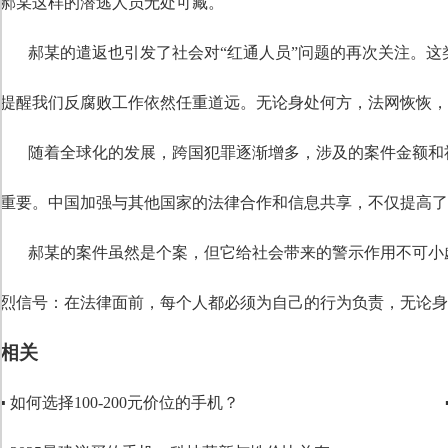
郝某这样的潜逃人员无处可藏。
段落格式
郝某的遣返也引发了社会对“红通人员”问题的再次关注。
字体
提醒我们反腐败工作依然任重道远。无论身处何方，法网恢恢，
字号
随着全球化的发展，跨国犯罪逐渐增多，涉及的案件金额和
重要。中国加强与其他国家的法律合作和信息共享，不仅提高了
郝某的案件虽然是个案，但它给社会带来的警示作用不可小
烈信号：在法律面前，每个人都必须为自己的行为负责，无论身
相关
▪ 如何选择100-200元价位的手机？