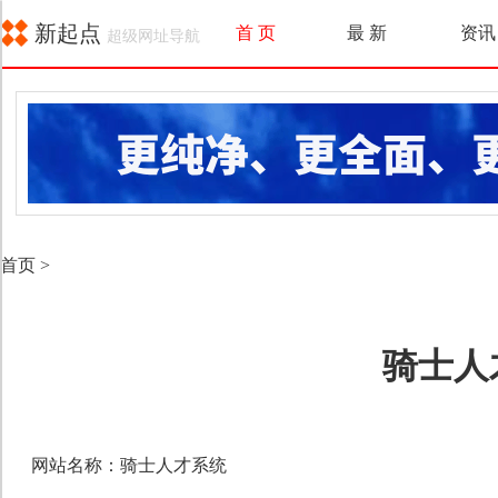
新起点
首 页
最 新
资讯
超级网址导航
首页
>
骑士人
网站名称：骑士人才系统