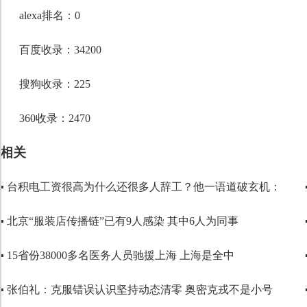
段落格式
alexa排名：0
字体
百度收录：34200
字号
搜狗收录：225
360收录：2470
相关
▪ 台积电工资很高为什么还很多人辞工？他一语道破玄机：
▪ 北京“服装店传播链”已有9人感染 其中6人为同事
▪ 15省份38000多名医务人员驰援上海 上海是全中
▪ 张伯礼：克服错误认识坚持动态清零 奥密克戎不是小号