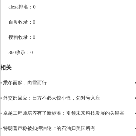
段落格式
alexa排名：0
字体
百度收录：0
字号
搜狗收录：0
360收录：0
相关
▪ 乘冬而起，向雪而行
▪ 外交部回应：日方不必大惊小怪，勿对号入座
▪ 卓越工程师培养有了新标准：引领未来科技发展的关键举
▪ 特朗普声称被扣押油轮上的石油归美国所有