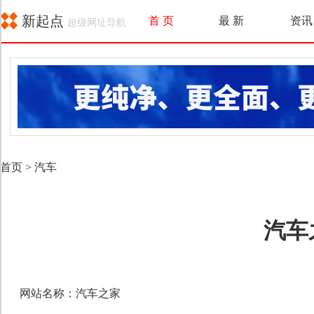
新起点
首 页
最 新
资讯
超级网址导航
首页
>
汽车
汽车
网站名称：汽车之家