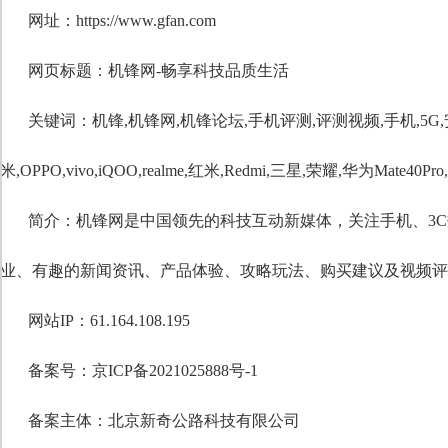
网址：https://www.gfan.com
网页标题：机锋网-畅享科技品质生活
关键词：
机锋
,
机锋网
,
机锋论坛
,
手机评测
,
评测视频
,
手机
,
5G
,
米
,
OPPO
,
vivo
,
iQOO
,
realme
,
红米
,
Redmi
,
三星
,
荣耀
,
华为Mate40Pro
,
简介：机锋网是中国领先的科技互动新媒体，关注手机、3
业、有趣的新闻资讯、产品体验、攻略玩法、购买建议及视频评
网站IP：61.164.108.195
备案号：京ICP备2021025888号-1
备案主体：北京新奇公路科技有限公司
自定义标题