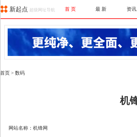
新起点
首 页
最 新
资讯
超级网址导航
首页
>
数码
机
网站名称：机锋网