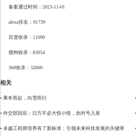
段落格式
备案通过时间：2023-11-01
字体
alexa排名：91739
字号
百度收录：11090
搜狗收录：83054
360收录：32800
相关
▪ 乘冬而起，向雪而行
▪ 外交部回应：日方不必大惊小怪，勿对号入座
▪ 卓越工程师培养有了新标准：引领未来科技发展的关键举