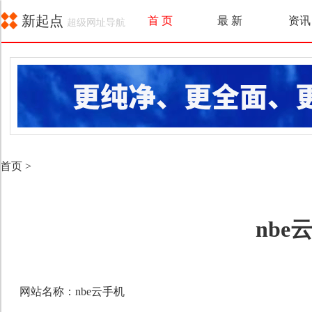
新起点
首 页
最 新
资讯
超级网址导航
首页
>
nbe
网站名称：nbe云手机