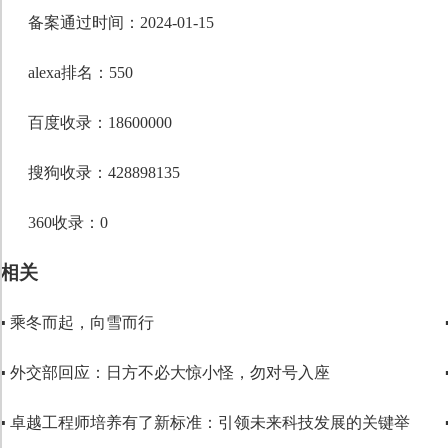
段落格式
备案通过时间：2024-01-15
字体
alexa排名：550
字号
百度收录：18600000
搜狗收录：428898135
360收录：0
相关
▪ 乘冬而起，向雪而行
▪ 外交部回应：日方不必大惊小怪，勿对号入座
▪ 卓越工程师培养有了新标准：引领未来科技发展的关键举