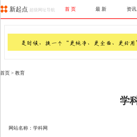
新起点
首 页
最 新
资讯
超级网址导航
首页
>
教育
学
网站名称：学科网