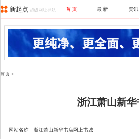
新起点
首 页
最 新
资讯
超级网址导航
首页
>
浙江萧山新华
网站名称：浙江萧山新华书店网上书城