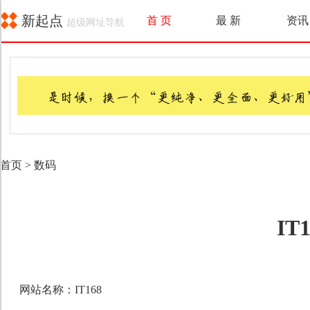
新起点
首 页
最 新
资讯
超级网址导航
首页
>
数码
IT
网站名称：IT168