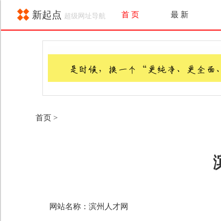
新起点
首 页
最 新
超级网址导航
首页
>
网站名称：滨州人才网