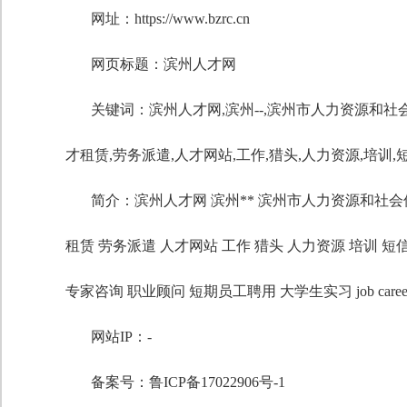
网址：https://www.bzrc.cn
网页标题：滨州人才网
关键词：
滨州人才网
,
滨州--
,
滨州市人力资源和社
才租赁
,
劳务派遣
,
人才网站
,
工作
,
猎头
,
人力资源
,
培训
,
简介：滨州人才网 滨州** 滨州市人力资源和社会保
租赁 劳务派遣 人才网站 工作 猎头 人力资源 培训 短
专家咨询 职业顾问 短期员工聘用 大学生实习 job career hire employ
网站IP：-
备案号：鲁ICP备17022906号-1
自定义标题