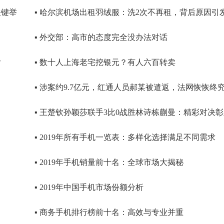
关键举
▪ 哈尔滨机场出租羽绒服：洗2次不再租，背后原因引
▪ 外交部：高市的态度完全没办法对话
后
▪ 数十人上海老宅挖银元？有人六百转卖
▪ 涉案约9.7亿元，红通人员郝某被遣返，法网恢恢终
▪ 王楚钦孙颖莎联手3比0战胜林诗栋蒯曼：精彩对决
▪ 2019年所有手机一览表：多样化选择满足不同需求
▪ 2019年手机销量前十名：全球市场大揭秘
▪ 2019年中国手机市场份额分析
▪ 商务手机排行榜前十名：高效与专业并重