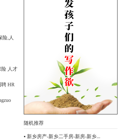
保险
,
人
保险 人才
聘 HR
ngzuo
随机推荐
▪ 新乡房产-新乡二手房-新房-新乡...