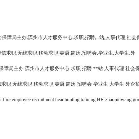
会保障局主办
,
滨州市人才服务中心
,
求职
,
招聘
,
--站
,
人事代理
,
社会
短信求职
,
无线求职
,
移动求职
,
英语
,
简历
,
招聘会
,
毕业生
,
大学生
,
外
障局主办 滨州市人才服务中心 求职 招聘 **站 人事代理 社会
信求职 无线求职 移动求职 英语 简历 招聘会 毕业生 大学生 外企招
ee recruitment headhunting training HR zhaopinwang go