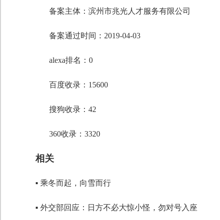
段落格式
备案主体：滨州市兆光人才服务有限公司
字体
备案通过时间：2019-04-03
字号
alexa排名：0
百度收录：15600
搜狗收录：42
360收录：3320
相关
▪ 乘冬而起，向雪而行
▪ 外交部回应：日方不必大惊小怪，勿对号入座