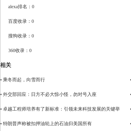
段落格式
alexa排名：0
字体
百度收录：0
字号
搜狗收录：0
360收录：0
相关
▪ 乘冬而起，向雪而行
▪ 外交部回应：日方不必大惊小怪，勿对号入座
▪ 卓越工程师培养有了新标准：引领未来科技发展的关键举
▪ 特朗普声称被扣押油轮上的石油归美国所有