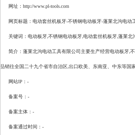
网址：http://www.pl-tools.com
网页标题：电动套丝机板牙-不锈钢电动板牙-蓬莱北沟电动
关键词：
电动板牙
,
不锈钢电动板牙
,
电动套丝机板牙
,
蓬莱北
简介：蓬莱北沟电动工具有限公司主要生产经营电动板牙,不
品销往全国二十九个省市自治区,出口欧美、东南亚、中东等国
网站IP：-
备案号：-
备案主体：-
备案通过时间：-
自定义标题