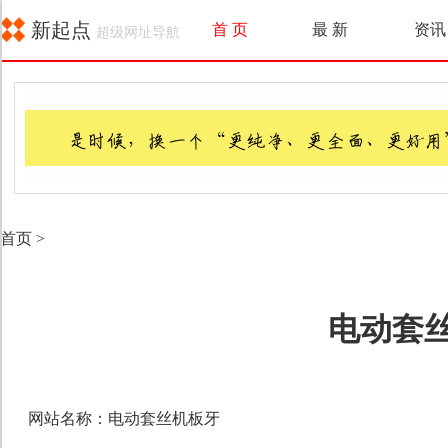
新起点
首 页
最 新
资讯
超级网址导航
首页
>
电动套
网站名称：电动套丝机板牙